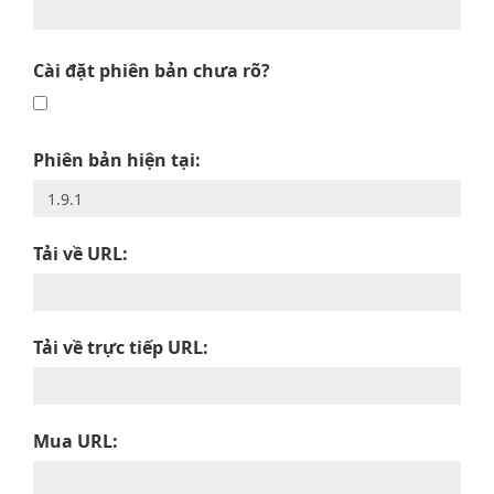
Cài đặt phiên bản chưa rõ?
Phiên bản hiện tại:
Tải về URL:
Tải về trực tiếp URL:
Mua URL: