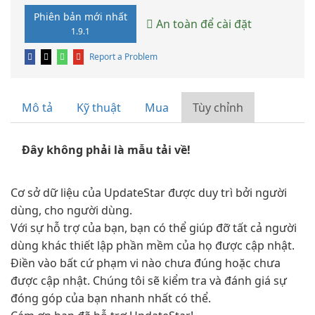
Phiên bản mới nhất
An toàn để cài đặt
1.9.1
Report a Problem
Mô tả
Kỹ thuật
Mua
Tùy chỉnh
Đây không phải là mẫu tải về!
Cơ sở dữ liệu của UpdateStar được duy trì bởi người
dùng, cho người dùng.
Với sự hỗ trợ của bạn, bạn có thể giúp đỡ tất cả người
dùng khác thiết lập phần mềm của họ được cập nhật.
Điền vào bất cứ phạm vi nào chưa đúng hoặc chưa
được cập nhật. Chúng tôi sẽ kiểm tra và đánh giá sự
đóng góp của bạn nhanh nhất có thể.