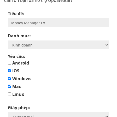
Cám ơn bạn đã hỗ trợ UpdateStar!
Tiêu đề:
Danh mục:
Yêu cầu:
Android
iOS
Windows
Mac
Linux
Giấy phép: