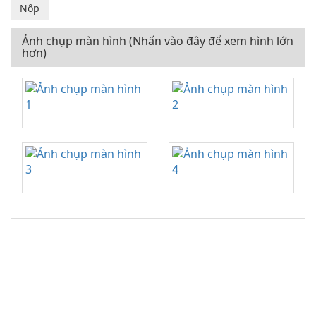
Ảnh chụp màn hình (Nhấn vào đây để xem hình lớn
hơn)