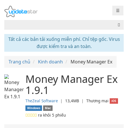
☰
Tất cả các bản tải xuống miễn phí. Chỉ tệp gốc. Virus
được kiểm tra và an toàn.
Trang chủ
Kinh doanh
Money Manager Ex
Money Manager Ex
1.9.1
TheZeal Software
❘
13,4MB
❘
Thương mại
iOS
Windows
Mac
ra khỏi
5
phiếu