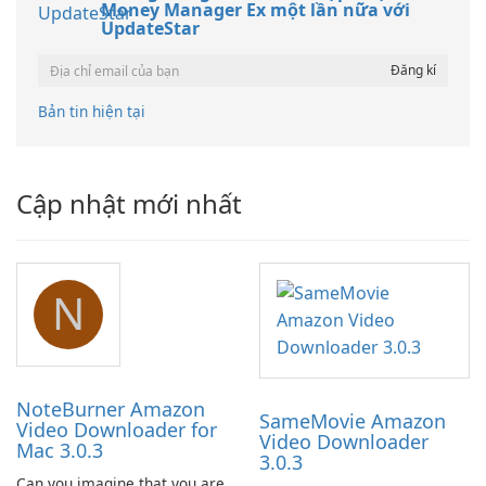
Money Manager Ex một lần nữa với
UpdateStar
Bản tin hiện tại
Cập nhật mới nhất
N
NoteBurner Amazon
SameMovie Amazon
Video Downloader for
Video Downloader
Mac 3.0.3
3.0.3
Can you imagine that you are