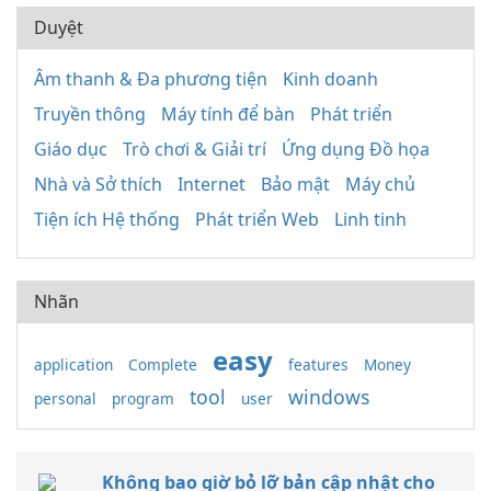
Duyệt
Âm thanh & Đa phương tiện
Kinh doanh
Truyền thông
Máy tính để bàn
Phát triển
Giáo dục
Trò chơi & Giải trí
Ứng dụng Đồ họa
Nhà và Sở thích
Internet
Bảo mật
Máy chủ
Tiện ích Hệ thống
Phát triển Web
Linh tinh
Nhãn
easy
application
Complete
features
Money
tool
windows
personal
program
user
Không bao giờ bỏ lỡ bản cập nhật cho