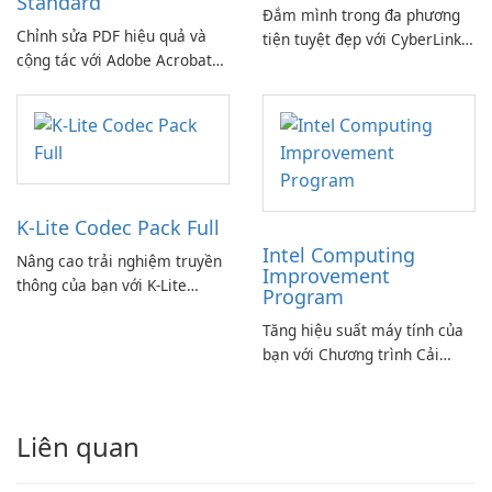
Standard
Đắm mình trong đa phương
Chỉnh sửa PDF hiệu quả và
tiện tuyệt đẹp với CyberLink
cộng tác với Adobe Acrobat
PowerDVD
Standard.
K-Lite Codec Pack Full
Intel Computing
Nâng cao trải nghiệm truyền
Improvement
thông của bạn với K-Lite
Program
Codec Pack Full!
Tăng hiệu suất máy tính của
bạn với Chương trình Cải
thiện Điện toán Intel
Liên quan