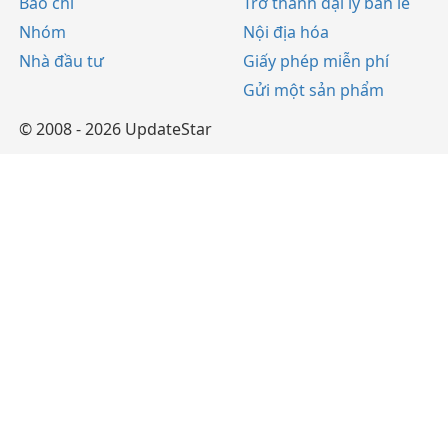
Báo chí
Trở thành đại lý bán lẻ
Nhóm
Nội địa hóa
Nhà đầu tư
Giấy phép miễn phí
Gửi một sản phẩm
© 2008 - 2026 UpdateStar