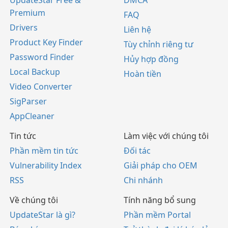
UpdateStar Free &
DMCA
Premium
FAQ
Drivers
Liên hệ
Product Key Finder
Tùy chỉnh riêng tư
Password Finder
Hủy hợp đồng
Local Backup
Hoàn tiền
Video Converter
SigParser
AppCleaner
Tin tức
Làm việc với chúng tôi
Phần mềm tin tức
Đối tác
Vulnerability Index
Giải pháp cho OEM
RSS
Chi nhánh
Về chúng tôi
Tính năng bổ sung
UpdateStar là gì?
Phần mềm Portal