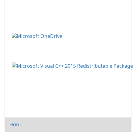
Hơn ›