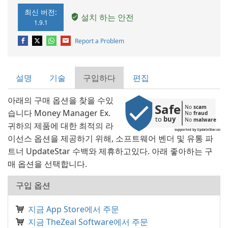
최신 버전:
설치 하는 안전
1.9.1
Report a Problem
설명
기술
구입하다
편집
아래의 구매 옵션을 찾을 수있
Safe
No 
scam
습니다 Money Manager Ex.
No 
fraud
to 
buy
No 
malware
귀하의 제품에 대한 최적의 라
supported by UpdateStar.com
이선스 옵션을 제공하기 위해, 소프트웨어 벤더 및 유통 파
트너 UpdateStar 수백와 제휴하고있다. 아래 좋아하는 구
매 옵션을 선택합니다.
구입 옵션
지금 App Store에서 주문
지금 TheZeal Software에서 주문