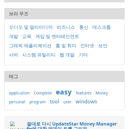
브라 우즈
오디오 및 멀티미디어
비즈니스
통신
데스크톱
개발
교육
게임 및 엔터테인먼트
그래픽 애플리케이션
홈 및 취미
인터넷
보안
서버
시스템 유틸리티
웹 개발
기타
태그
easy
application
Complete
features
Money
tool
windows
personal
program
user
절대로 다시 UpdateStar Money Manager
Ex에 대한 업데이 트를 그리워