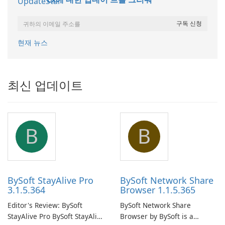
현재 뉴스
최신 업데이트
B
B
BySoft StayAlive Pro
BySoft Network Share
3.1.5.364
Browser 1.1.5.365
Editor's Review: BySoft
BySoft Network Share
StayAlive Pro BySoft StayAlive
Browser by BySoft is a