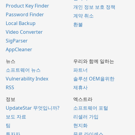
Product Key Finder
개인 정보 보호 정책
Password Finder
계약 취소
Local Backup
환불
Video Converter
SigParser
AppCleaner
뉴스
우리와 함께 일하는
소프트웨어 뉴스
파트너
Vulnerability Index
솔루션 OEM을위한
RSS
제휴사
정보
엑스트라
UpdateStar 무엇입니까?
소프트웨어 포털
보도 자료
리셀러 가입
팀
현지화
투자자
무료 라이센스