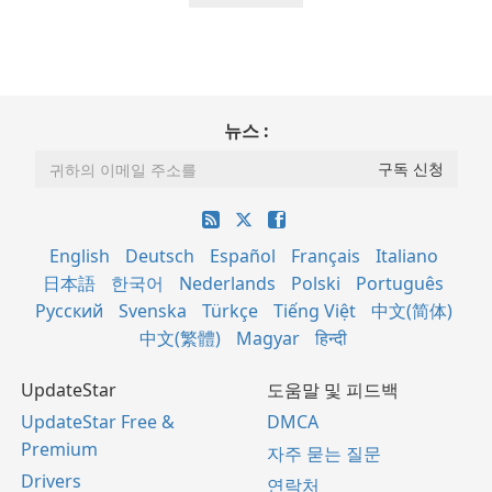
뉴스 :
English
Deutsch
Español
Français
Italiano
日本語
한국어
Nederlands
Polski
Português
Русский
Svenska
Türkçe
Tiếng Việt
中文(简体)
中文(繁體)
Magyar
हिन्दी
UpdateStar
도움말 및 피드백
UpdateStar Free &
DMCA
Premium
자주 묻는 질문
Drivers
연락처